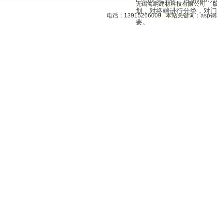
无锡海纳建材科技有限公司 
划，对终端进行分类，对门
电话：13915266009 本站关键词：
asp
要。