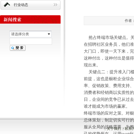
行业动态
作者：
请选择分类
抢占终端市场关键点。关
在招聘社区业务员，他们准
大门口，即使一天下来，完
这种付出，这种付出是值得
现出来。
关键点二：提升准入门槛
前提，这也是橱柜企业综
率、促销政策、费用支持、
消费者和经销商以实质性
日，企业间的竞争已从过去
谁才能成为市场的赢家。
终端市场的应对之策。对橱
总体策划，制定切实可行的
服从全局的战略需要，为整
关于我们
联系
|
|
己的优势所在。运用swo