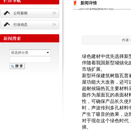
新闻详情
公司新闻
行业动态
作者：
请选择分类
绿色建材中优先选择新
伴随着我国新型城镇化
市场扩展。
新型环保建筑树脂瓦普
屋功能大大改善，还可
超耐候隔热瓦主要材料
脂作为屋面瓦的表面材
性，可确保产品长久使
时，声波传到多孔材料
产生了吸音的效果，达
对于现在这个绿色时代
择。