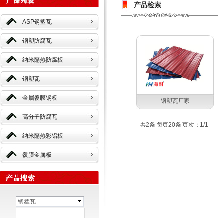
产品检索
ASP钢塑瓦
钢塑防腐瓦
纳米隔热防腐板
钢塑瓦
金属覆膜钢板
钢塑瓦厂家
高分子防腐瓦
共2条 每页20条 页次：1/1
纳米隔热彩铝板
覆膜金属板
钢塑瓦