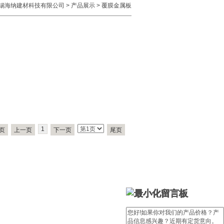
锡海纳建材科技有限公司
>
产品展示
>
覆膜金属板
1
页
上一页
下一页
尾页
留言板
留言板
留言板
留言板
留言板
留言板