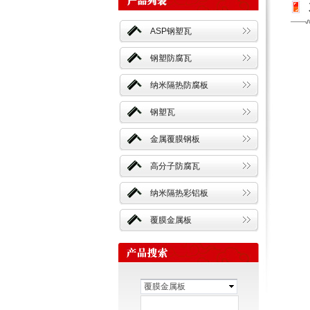
ASP钢塑瓦
钢塑防腐瓦
纳米隔热防腐板
钢塑瓦
金属覆膜钢板
高分子防腐瓦
纳米隔热彩铝板
覆膜金属板
覆膜金属板