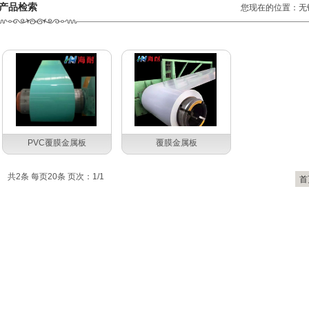
产品检索
您现在的位置：
无
PVC覆膜金属板
覆膜金属板
共2条 每页20条 页次：1/1
首