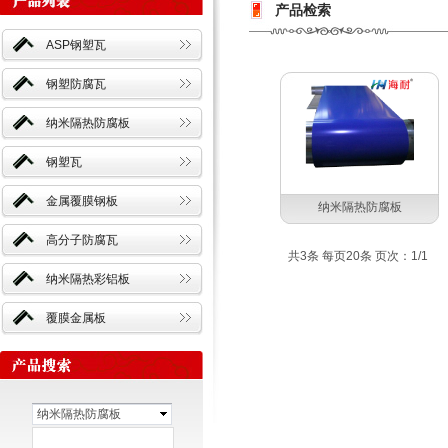
产品检索
ASP钢塑瓦
钢塑防腐瓦
纳米隔热防腐板
钢塑瓦
金属覆膜钢板
纳米隔热防腐板
高分子防腐瓦
共3条 每页20条 页次：1/1
纳米隔热彩铝板
覆膜金属板
纳米隔热防腐板