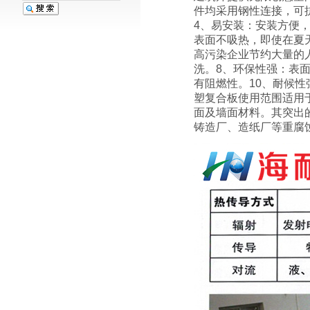
件均采用钢性连接，可
4、易安装：安装方便
表面不吸热，即使在夏天
高污染企业节约大量的
洗。8、环保性强：表
有阻燃性。10、耐候性强：
塑复合板使用范围适用
面及墙面材料。其突出
铸造厂、造纸厂等重腐