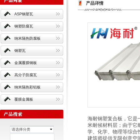
产品详情
ASP钢塑瓦
钢塑防腐瓦
纳米隔热防腐板
钢塑瓦
金属覆膜钢板
高分子防腐瓦
纳米隔热彩铝板
覆膜金属板
海耐钢塑复合板，它是
米耐候材料层；由于它
请选择分类
学、化学、物理等综合
建筑师提供无限创意空