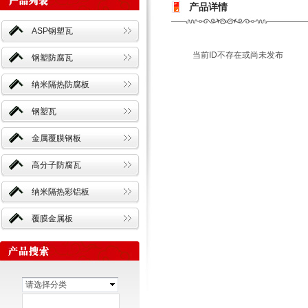
产品详情
ASP钢塑瓦
当前ID不存在或尚未发布
钢塑防腐瓦
纳米隔热防腐板
钢塑瓦
金属覆膜钢板
高分子防腐瓦
纳米隔热彩铝板
覆膜金属板
请选择分类