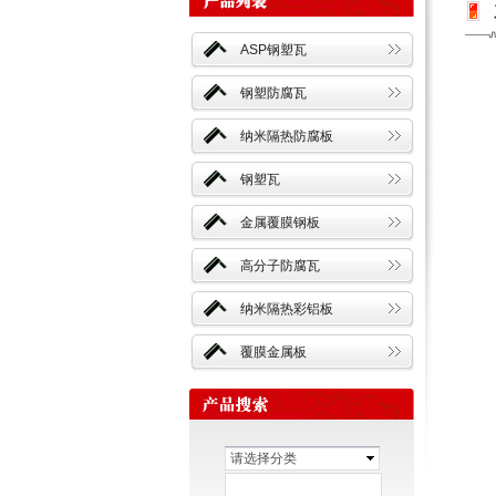
ASP钢塑瓦
钢塑防腐瓦
纳米隔热防腐板
钢塑瓦
金属覆膜钢板
高分子防腐瓦
纳米隔热彩铝板
覆膜金属板
请选择分类