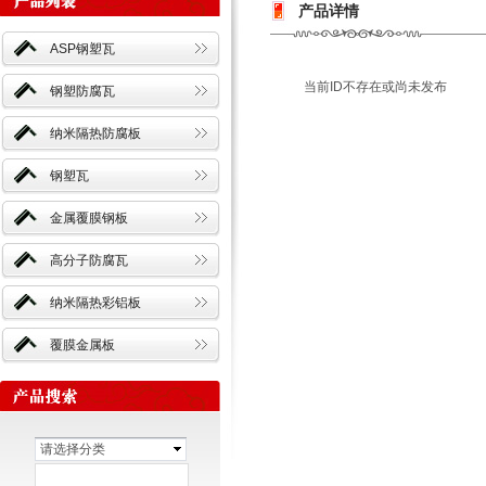
产品详情
ASP钢塑瓦
当前ID不存在或尚未发布
钢塑防腐瓦
纳米隔热防腐板
钢塑瓦
金属覆膜钢板
高分子防腐瓦
纳米隔热彩铝板
覆膜金属板
请选择分类