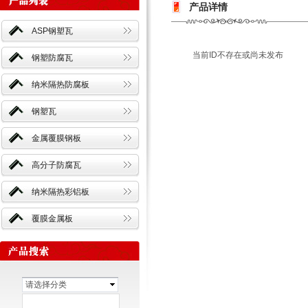
产品详情
ASP钢塑瓦
当前ID不存在或尚未发布
钢塑防腐瓦
纳米隔热防腐板
钢塑瓦
金属覆膜钢板
高分子防腐瓦
纳米隔热彩铝板
覆膜金属板
请选择分类