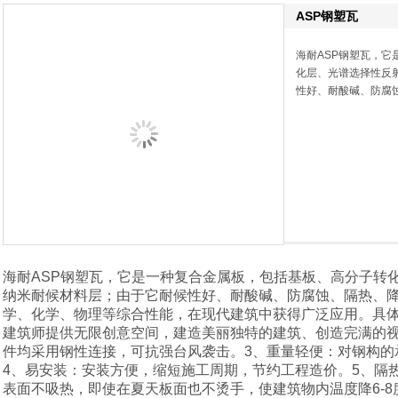
ASP钢塑瓦
海耐ASP钢塑瓦，
化层、光谱选择性反
性好、耐酸碱、防腐
海耐ASP钢塑瓦，它是一种复合金属板，包括基板、高分子转
纳米耐候材料层；由于它耐候性好、耐酸碱、防腐蚀、隔热、
学、化学、物理等综合性能，在现代建筑中获得广泛应用。具体
建筑师提供无限创意空间，建造美丽独特的建筑、创造完满的视
件均采用钢性连接，可抗强台风袭击。3、重量轻便：对钢构的
4、易安装：安装方便，缩短施工周期，节约工程造价。5、隔
表面不吸热，即使在夏天板面也不烫手，使建筑物内温度降6-8