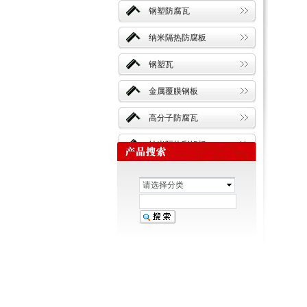
钢塑防腐瓦
纳米隔热防腐板
钢塑瓦
金属覆膜钢板
高分子防腐瓦
纳米隔热彩铝板
覆膜金属板
请选择分类