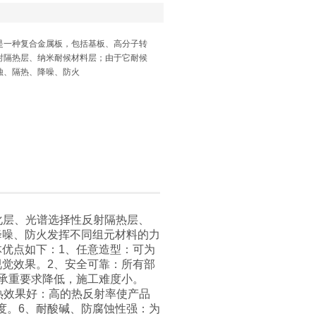
它是一种复合金属板，包括基板、高分子转
射隔热层、纳米耐候材料层；由于它耐候
蚀、隔热、降噪、防火
化层、光谱选择性反射隔热层、
降噪、防火发挥不同组元材料的力
优点如下：1、任意造型：可为
觉效果。2、安全可靠：所有部
承重要求降低，施工难度小。
热效果好：高的热反射率使产品
度。6、耐酸碱、防腐蚀性强：为