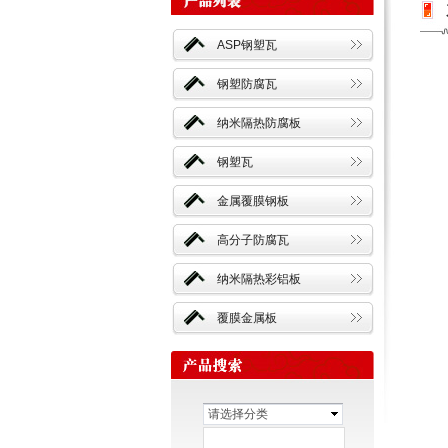
ASP钢塑瓦
钢塑防腐瓦
纳米隔热防腐板
钢塑瓦
金属覆膜钢板
高分子防腐瓦
纳米隔热彩铝板
覆膜金属板
请选择分类