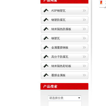
ASP钢塑瓦
钢塑防腐瓦
纳米隔热防腐板
钢塑瓦
金属覆膜钢板
高分子防腐瓦
纳米隔热彩铝板
覆膜金属板
请选择分类