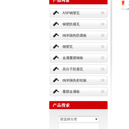
ASP钢塑瓦
钢塑防腐瓦
纳米隔热防腐板
钢塑瓦
金属覆膜钢板
高分子防腐瓦
纳米隔热彩铝板
覆膜金属板
请选择分类