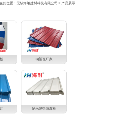
在的位置：
无锡海纳建材科技有限公司
>
产品展示
板
钢塑瓦厂家
瓦
纳米隔热防腐板