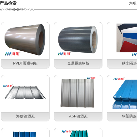
产品检索
您现
PVDF覆膜钢板
金属覆膜钢板
纳米隔热
海耐钢塑瓦
ASP钢塑瓦
钢塑防腐