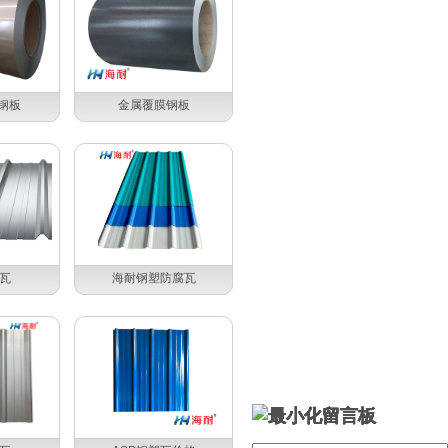
膜钢板
金属覆膜钢板
瓦
海耐钢塑防腐瓦
留言板
留言板
留言板
留言板
留言板
留言板