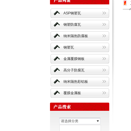
ASP钢塑瓦
钢塑防腐瓦
纳米隔热防腐板
钢塑瓦
金属覆膜钢板
高分子防腐瓦
纳米隔热彩铝板
覆膜金属板
请选择分类