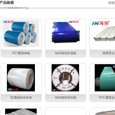
产品检索
您现
PET覆膜钢板
纳米隔热防腐板
钢塑复合
防腐隔热纳米板
纳米隔热彩铝板
PVC覆膜