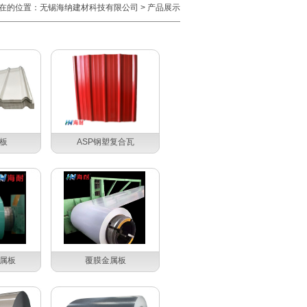
在的位置：
无锡海纳建材科技有限公司
>
产品展示
板
ASP钢塑复合瓦
金属板
覆膜金属板