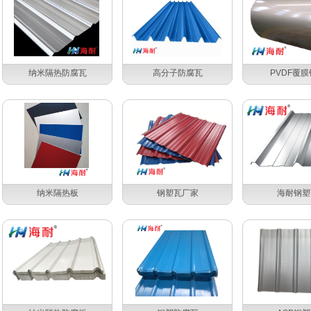
纳米隔热防腐瓦
高分子防腐瓦
PVDF覆
纳米隔热板
钢塑瓦厂家
海耐钢塑